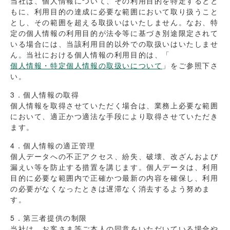
当社は、個人情報について、その利用目的を特定するとと
もに、利用目的の達成に必要な範囲において取り扱うこと
とし、その範囲を超える取扱いはいたしません。なお、特
定の個人情報の利用目的が法令等に基づき別途限定されて
いる場合には、当該利用目的以外での取扱いはいたしませ
ん。当社における個人情報の利用目的は、「
個人情報・特定個人情報の取扱いについて
」をご参照下さ
い。
3．個人情報の取得
個人情報を取得させていただく場合は、業務上必要な範囲
において、適正かつ適法な手段により取得させていただき
ます。
4．個人情報の適正管理
個人データへの不正アクセス、紛失、破壊、改ざんおよび
漏えい等を防止する措置を講じます。個人データは、利用
目的に必要な範囲内で正確かつ最新の内容を確保し、利用
の必要がなくなったときは遅滞なく消去するよう努めま
す。
5．第三者提供の制限
当社は、お客さま等ご本人の同意をいただいている場合や