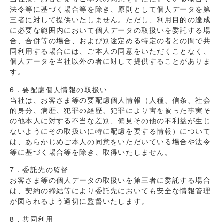
法令等に基づく場合等を除き、原則として個人データを第
三者に対して提供いたしません。ただし、利用目的の達成
に必要な範囲内において個人データの取扱いを委託する場
合、合併等の場合、および別途定める特定の者との間で共
同利用する場合には、ご本人の同意をいただくことなく、
個人データを当社以外の者に対して提供することがありま
す。
6．要配慮個人情報の取扱い
当社は、お客さま等の要配慮個人情報（人種、信条、社会
的身分、病歴、犯罪の経歴、犯罪により害を被った事実そ
の他本人に対する不当な差別、偏見その他の不利益が生じ
ないようにその取扱いに特に配慮を要する情報）について
は、あらかじめご本人の同意をいただいている場合や法令
等に基づく場合等を除き、取得いたしません。
7．委託先の監督
お客さま等の個人データの取扱いを第三者に委託する場合
は、契約の締結等により委託先においても安全な情報管理
が図られるよう適切に監督いたします。
8．共同利用